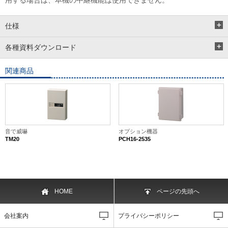
用する場合は、本機の中継機能は使用できません。
仕様
各種資料ダウンロード
関連商品
音で威嚇
オプション機器
TM20
PCH16-2535
HOME
ページの先頭へ
会社案内
プライバシーポリシー