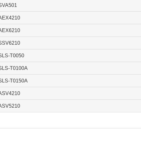
SVA501
AEX4210
AEX6210
SSV6210
SLS-T0050
SLS-T0100A
SLS-T0150A
ASV4210
ASV5210