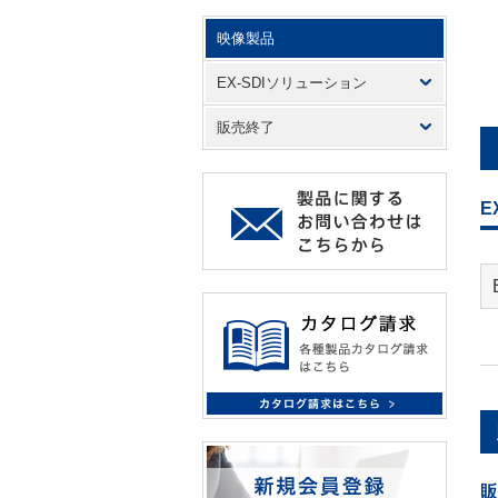
映像製品
EX-SDIソリューション
販売終了
E
販