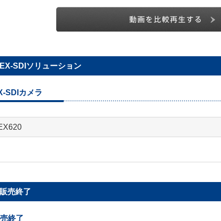
EX-SDIソリューション
X-SDIカメラ
EX620
販売終了
売終了