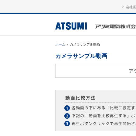
会社案
ホーム
>
カメラサンプル動画
カメラサンプル動画
ア