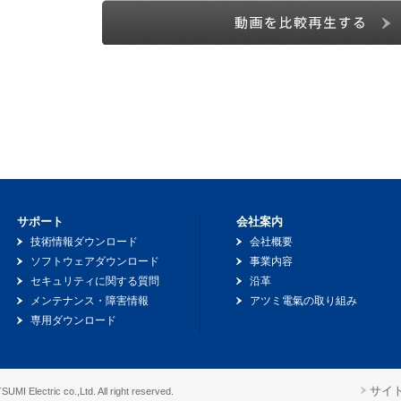
サポート
会社案内
技術情報ダウンロード
会社概要
ソフトウェアダウンロード
事業内容
セキュリティに関する質問
沿革
メンテナンス・障害情報
アツミ電氣の取り組み
専用ダウンロード
サイ
UMI Electric co.,Ltd. All right reserved.