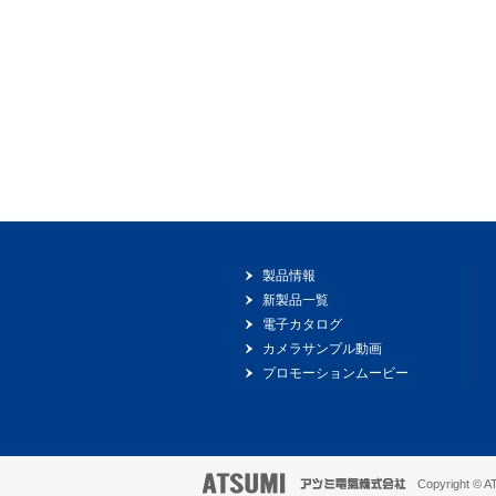
製品情報
新製品一覧
電子カタログ
カメラサンプル動画
プロモーションムービー
Copyright © ATS