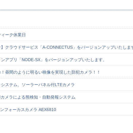
ウィーク休業日
】クラウドサービス「A-CONNECTUS」をバージョンアップいたしま
ンアプリ「NODE-SX」をバージョンアップいたします。
命！昼間のように明るい映像を実現した防犯カメラ！！
システム、ソーラーパネル付LTEカメラ
Iカメラによる熊検知・自動発報システム
シンフォーカスカメラ AEX6810