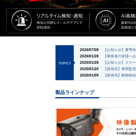
2026/07/08
【お知らせ】夏季休
2026/01/28
【事業者の皆様へお
2026/01/28
【お知らせ】スマー
2026/01/20
【新発売】夜間監視
2026/01/09
【新発売】動物検知
製品ラインナップ