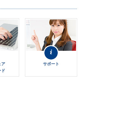
ェア
サポート
ード