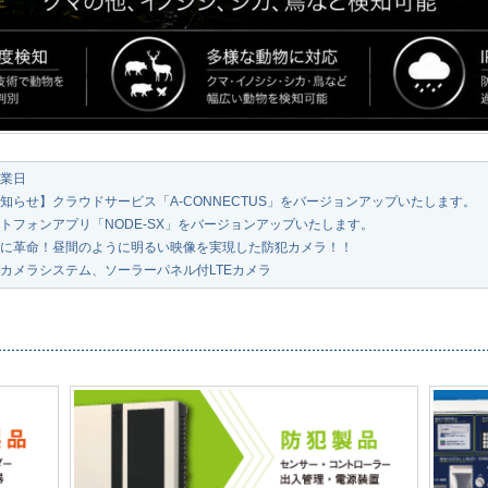
業日
知らせ】クラウドサービス「A-CONNECTUS」をバージョンアップいたします。
トフォンアプリ「NODE-SX」をバージョンアップいたします。
に革命！昼間のように明るい映像を実現した防犯カメラ！！
カメラシステム、ソーラーパネル付LTEカメラ