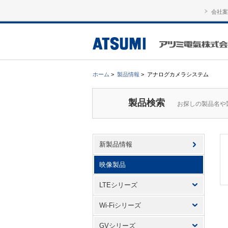
会社案
ホーム
>
製品情報
>
アナログカメラシステム
製品検索
お探しの製品名や
新製品情報
映像製品
LTEシリーズ
Wi-Fiシリーズ
GVシリーズ