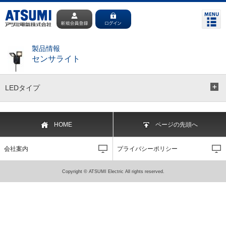
製品情報
センサライト
LEDタイプ
HOME
ページの先頭へ
会社案内
プライバシーポリシー
Copyright © ATSUMI Electric All rights reserved.