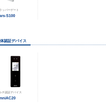
ラッパーゲート
ars-S100
体認証デバイス
ルチ認証デバイス
mniAC20