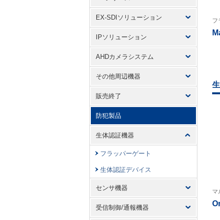
EX-SDIソリューション
フ
M
IPソリューション
AHDカメラシステム
その他周辺機器
生
販売終了
防犯製品
生体認証機器
フラッパーゲート
生体認証デバイス
センサ機器
マ
O
受信制御/通報機器