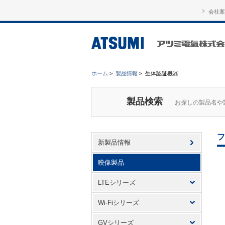
会社案
ホーム
>
製品情報
>
生体認証機器
製品検索
お探しの製品名や
フ
新製品情報
映像製品
LTEシリーズ
Wi-Fiシリーズ
GVシリーズ