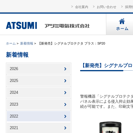
会社案内
お問い合わせ
採用
ホーム
>
新着情報
>
【新発売】シグナルプロテクタ プラス：SP20
新着情報
【新発売】シグナルプロテ
2026
2025
2024
警報機器「シグナルプロテク
パネル表示による侵入抑止効
2023
続が可能です。また、印刷文
2022
2021