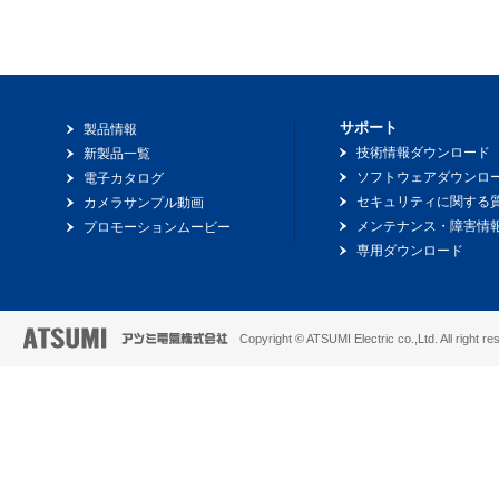
サポート
製品情報
技術情報ダウンロード
新製品一覧
ソフトウェアダウンロ
電子カタログ
セキュリティに関する
カメラサンプル動画
メンテナンス・障害情
プロモーションムービー
専用ダウンロード
Copyright © ATSUMI Electric co.,Ltd. All right re