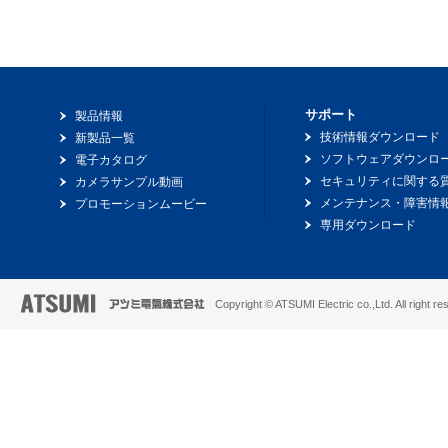
サポート
製品情報
技術情報ダウンロード
新製品一覧
ソフトウェアダウンロ
電子カタログ
セキュリティに関する
カメラサンプル動画
メンテナンス・障害情
プロモーションムービー
専用ダウンロード
Copyright © ATSUMI Electric co.,Ltd. All right re