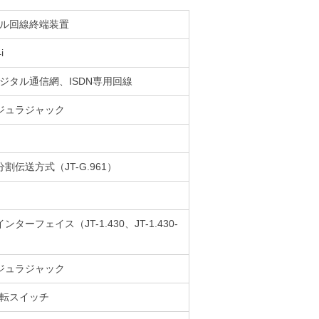
ル回線終端装置
i
ジタル通信網、ISDN専用回線
ジュラジャック
分割伝送方式（JT-G.961）
インターフェイス（JT-1.430、JT-1.430-
ジュラジャック
転スイッチ