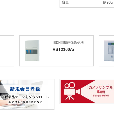
質量
約90g
ISDN回線画像送信機
VST2100Ai