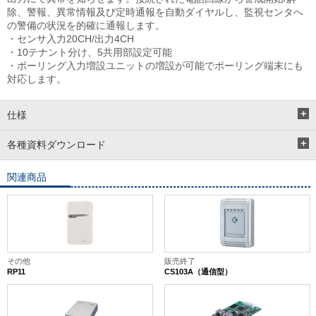
除、警報、異常情報及び定時通報を自動ダイヤルし、監視センタへ
の警備の状況を的確に通報します。
・センサ入力20CH/出力4CH
・10テナント分け、5共用部設定可能
・ポーリング入力増設ユニットの増設が可能でポーリング端末にも
対応します。
仕様
各種資料ダウンロード
関連商品
その他
販売終了
RP11
CS103A（通信型）