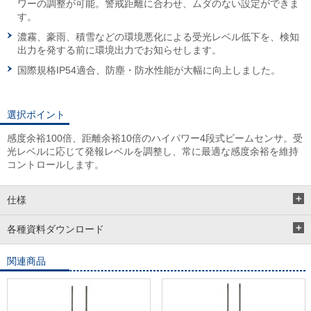
ワーの調整が可能。警戒距離に合わせ、ムダのない設定ができま
す。
濃霧、豪雨、積雪などの環境悪化による受光レベル低下を、検知
出力を発する前に環境出力でお知らせします。
国際規格IP54適合、防塵・防水性能が大幅に向上しました。
選択ポイント
感度余裕100倍、距離余裕10倍のハイパワー4段式ビームセンサ。受
光レベルに応じて発報レベルを調整し、常に最適な感度余裕を維持
コントロールします。
仕様
各種資料ダウンロード
関連商品