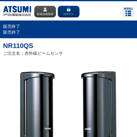
販売終了
販売終了
NR110QS
ご注文名：赤外線ビームセンサ