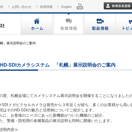
内
お問い合わせ
採用情報
English
「札幌」展示説明会のご案内
HD-SDIカメラシステム 「札幌」展示説明会のご案内
の度、札幌会場にてカメラシステム展示説明会を開催することになりました
D-SDIメガピクセルカメラは発売から３年近くが経ち、多くのお客様から高
回はそのHD-SDIの魅力と活用例についてご紹介します。
らに、お客様のニーズにあった新機能がついた機種のご紹介、
た、警備・防犯用の各種製品の展示説明も同時に開催いたします。
説明内容≫