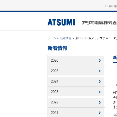
会社案
ホーム
>
新着情報
>
新HD-SDIカメラシステム 
新着情報
新
2026
2025
2024
こ
2023
H
今
さ
2022
ま
2021
≪