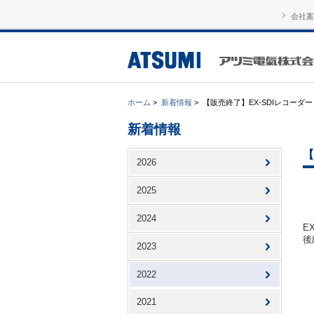
会社案
ホーム
>
新着情報
>
【販売終了】EX-SDIレコーダー
新着情報
【
2026
2025
2024
E
後
2023
2022
2021