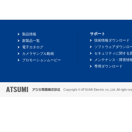
サポート
製品情報
技術情報ダウンロード
新製品一覧
ソフトウェアダウンロ
電子カタログ
セキュリティに関する
カメラサンプル動画
メンテナンス・障害情
プロモーションムービー
専用ダウンロード
Copyright © ATSUMI Electric co.,Ltd. All right re