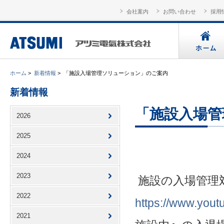
会社案内
お問い合わせ
採用
ホーム
>
新着情報
>
「施設入場管理ソリューション」のご案内
新着情報
「施設入場管
2026
2025
2024
2023
施設の入場管理
2022
https://www.yo
2021