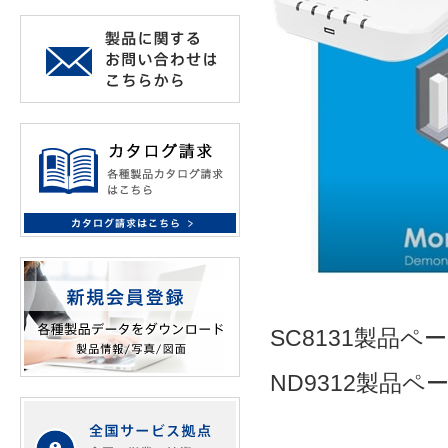
SC8131製品ペ
ND9312製品ペ