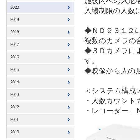
施設内への入退
2020
入場制限の人数
2019
◆ＮＤ９３１２
2018
複数のカメラの
2017
◆３Ｄカメラに
2016
す。
◆映像から人の
2015
2014
＜システム構成
2013
・人数カウントカ
2012
・レコーダー：
2011
2010