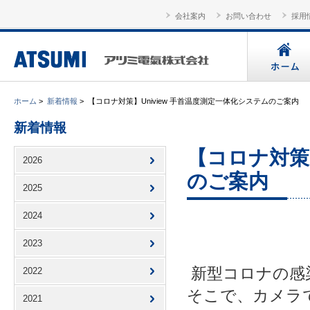
会社案内
お問い合わせ
採用
ホーム
>
新着情報
>
【コロナ対策】Uniview 手首温度測定一体化システムのご案内
新着情報
【コロナ対策】
2026
のご案内
2025
2024
2023
新型コロナの感
2022
そこで、カメラ
2021