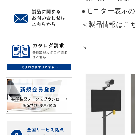
●モニター表示
＜製品情報はこ
＜イ