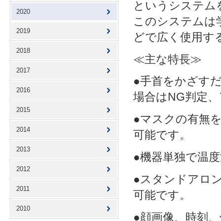
というシステム
2020
このシステムは
2019
どで広く使用す
2018
≪主な特長≫
2017
●手首をかざす
2016
場合はNG判定
2015
●マスクの有無
2014
可能です。
2013
●機器単独で温
2012
●スタンドアロン
2011
可能です。
2010
●顔画像、時刻