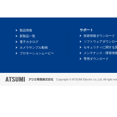
サポート
製品情報
技術情報ダウンロード
新製品一覧
ソフトウェアダウンロ
電子カタログ
セキュリティに関する
カメラサンプル動画
メンテナンス・障害情
プロモーションムービー
専用ダウンロード
Copyright © ATSUMI Electric co.,Ltd. All right re