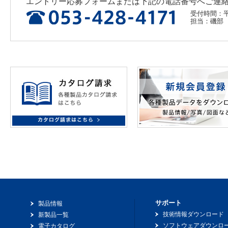
エントリー応募フォームまたは下記の電話番号へご連
受付時間：平日
担当：磯部
サポート
製品情報
技術情報ダウンロード
新製品一覧
ソフトウェアダウンロ
電子カタログ