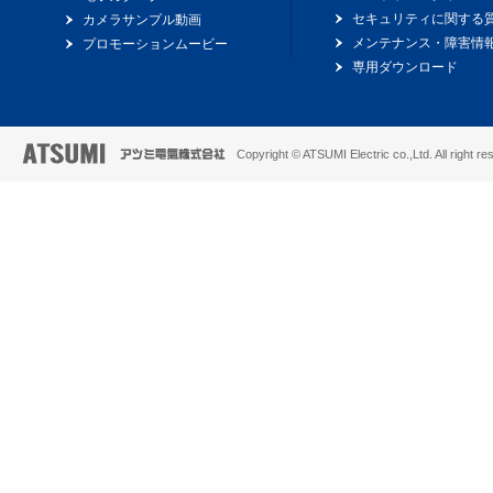
セキュリティに関する
カメラサンプル動画
メンテナンス・障害情
プロモーションムービー
専用ダウンロード
Copyright © ATSUMI Electric co.,Ltd. All right re