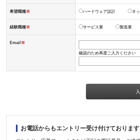
希望職種
※
ハードウェア設計
ネッ
経験職種
※
サービス業
製造業
Email
※
確認のため再度ご入力ください
お電話からもエントリー受け付けております