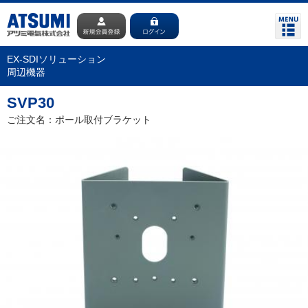
EX-SDIソリューション
周辺機器
SVP30
ご注文名：ポール取付ブラケット