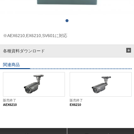
※AEX6210,EX6210,SV601に対応
各種資料ダウンロード
関連商品
販売終了
販売終了
AEX6210
EX6210