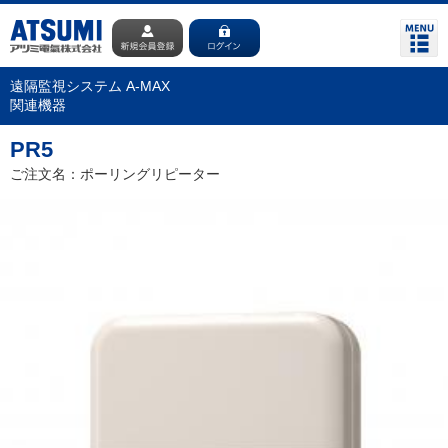
遠隔監視システム A-MAX
関連機器
PR5
ご注文名：ポーリングリピーター