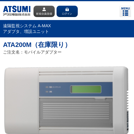
遠隔監視システム A-MAX
アダプタ、増設ユニット
ATA200M（在庫限り）
ご注文名：モバイルアダプター