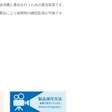
送信機と通信を行うための通信装置です。
重化により故障時の継続監視が可能です。