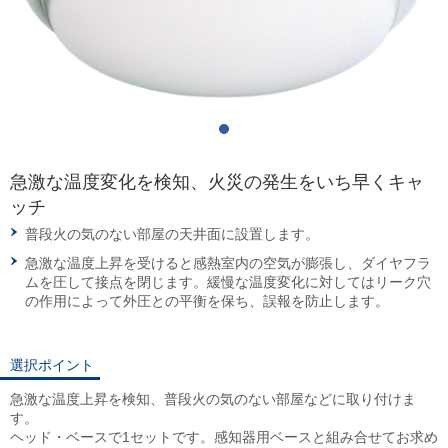
急激な温度変化を検知、火災の発生をいち早くキャ
ッチ
普段火の気のない部屋の天井面に設置します。
急激な温度上昇を受けると感熱室内の空気が膨張し、ダイヤフラ
ムを圧して接点を閉じます。緩慢な温度変化に対してはリーク穴
の作用によって外圧との平衡を保ち、誤報を防止します。
選択ポイント
急激な温度上昇を検知、普段火の気のない部屋などに取り付けま
す。
ヘッド・ベースで1セットです。感知器用ベースと組み合せてお求め