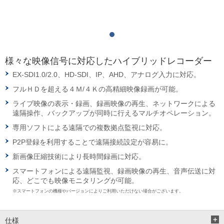
様々な映像信号に対応したハイブリッドレコーダー
EX-SDI1.0/2.0、HD-SDI、IP、AHD、アナログ入力に対応。
フルＨＤを超える４Ｍ/４Ｋの高精細映像録画が可能。
ライブ映像の表示・録画、録画映像の再生、ネットワークによる
遠隔操作、バックアップが同時に行えるマルチオペレーション。
専用ソフトによる遠隔での複数拠点監視に対応。
P2P登録を利用することで遠隔接続設定が容易に。
新画像圧縮技術により長時間録画に対応。
スマートフォンによる遠隔監視、録画映像の再生、音声伝送に対
応、どこでも映像モニタリングが可能。
※スマートフォンの機種やバージョンによりご利用いただけない場合がございます。
仕様