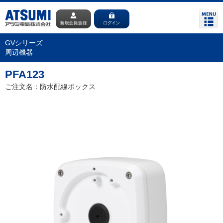
GVシリーズ
周辺機器
PFA123
ご注文名：防水配線ボックス