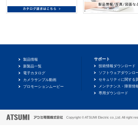
サポート
製品情報
技術情報ダウンロード
新製品一覧
ソフトウェアダウンロ
電子カタログ
セキュリティに関する
カメラサンプル動画
メンテナンス・障害情
プロモーションムービー
専用ダウンロード
Copyright © ATSUMI Electric co.,Ltd. All right re