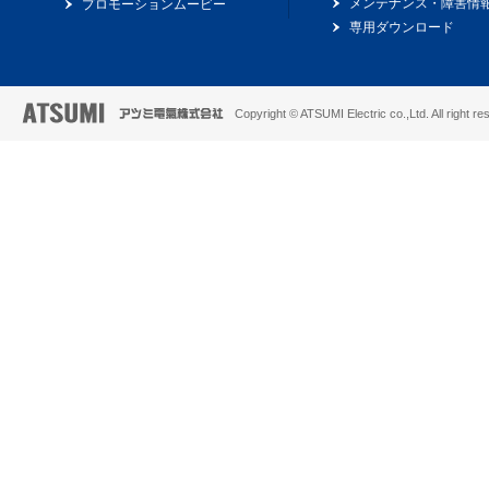
メンテナンス・障害情
プロモーションムービー
専用ダウンロード
Copyright © ATSUMI Electric co.,Ltd. All right re