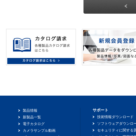
サポート
製品情報
技術情報ダウンロード
新製品一覧
ソフトウェアダウンロ
電子カタログ
セキュリティに関する
カメラサンプル動画