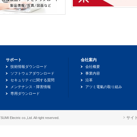
サポート
会社案内
技術情報ダウンロード
会社概要
ソフトウェアダウンロード
事業内容
セキュリティに関する質問
沿革
メンテナンス・障害情報
アツミ電氣の取り組み
専用ダウンロード
サイ
UMI Electric co.,Ltd. All right reserved.