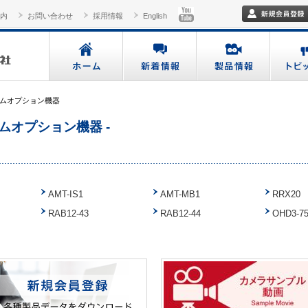
内
お問い合わせ
採用情報
English
ムオプション機器
ムオプション機器 -
AMT-IS1
AMT-MB1
RRX20
RAB12-43
RAB12-44
OHD3-7