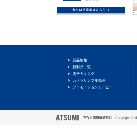
製品情報
新製品一覧
電子カタログ
カメラサンプル動画
プロモーションムービー
Copyright © ATS