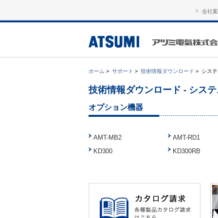
会社案
ホーム
>
サポート
>
技術情報ダウンロード
>
システ
技術情報ダウンロード - システ
オプション機器
AMT-MB2
AMT-RD1
KD300
KD300RB