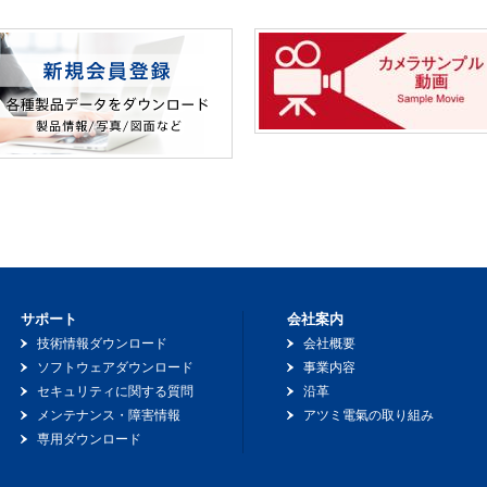
サポート
会社案内
技術情報ダウンロード
会社概要
ソフトウェアダウンロード
事業内容
セキュリティに関する質問
沿革
メンテナンス・障害情報
アツミ電氣の取り組み
専用ダウンロード