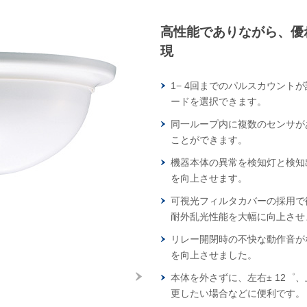
高性能でありながら、優
現
1− 4回までのパルスカウント
ードを選択できます。
同一ループ内に複数のセンサが
ことができます。
機器本体の異常を検知灯と検知
を向上させます。
可視光フィルタカバーの採用で
耐外乱光性能を大幅に向上させ
リレー開閉時の不快な動作音が
を向上させました。
本体を外さずに、左右± 12゜
更したい場合などに便利です。