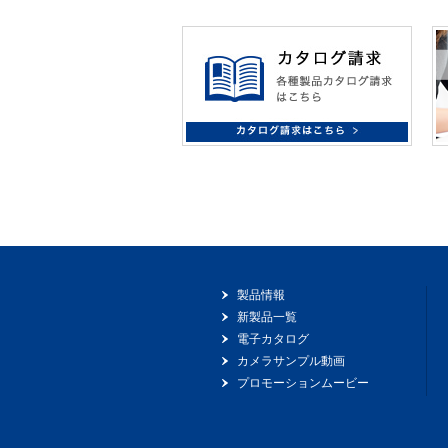
製品情報
新製品一覧
電子カタログ
カメラサンプル動画
プロモーションムービー