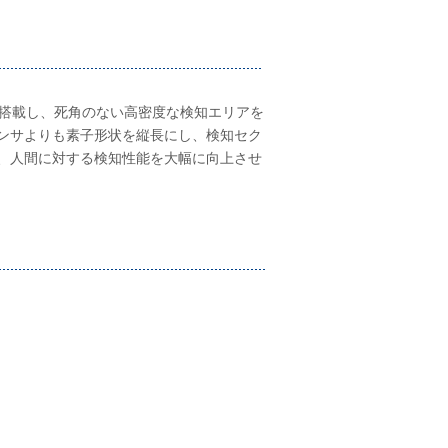
を搭載し、死角のない高密度な検知エリアを
ンサよりも素子形状を縦長にし、検知セク
、人間に対する検知性能を大幅に向上させ