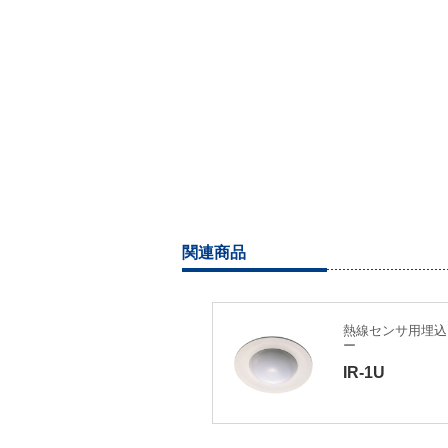
関連商品
熱線センサ用埋込
ー
IR-1U