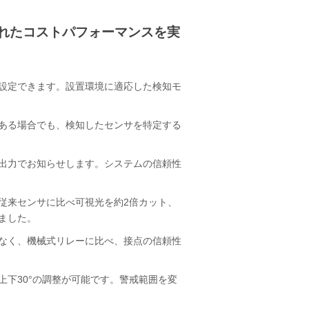
れたコストパフォーマンスを実
が設定できます。設置環境に適応した検知モ
ある場合でも、検知したセンサを特定する
出力でお知らせします。システムの信頼性
従来センサに比べ可視光を約2倍カット、
ました。
なく、機械式リレーに比べ、接点の信頼性
、上下30°の調整が可能です。警戒範囲を変